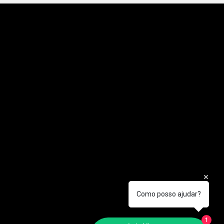
Como posso ajudar?
1