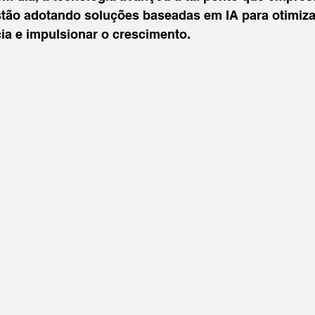
stão adotando soluções baseadas em IA para otimiza
cia e impulsionar o crescimento.