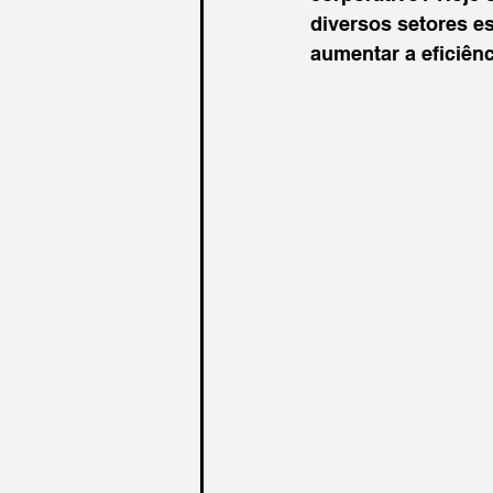
diversos setores e
aumentar a eficiên