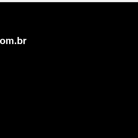
com.br