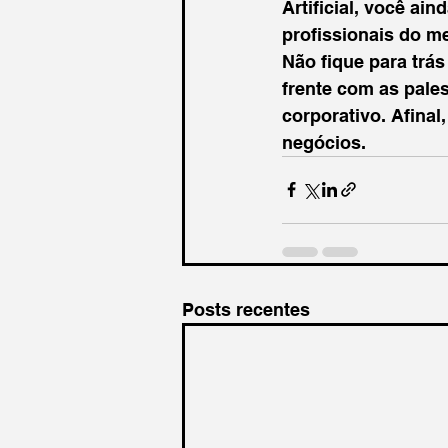
Artificial, você ai
profissionais do me
Não fique para trás
frente com as pales
corporativo. Afina
negócios.
Posts recentes