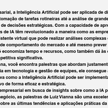
rial, a Inteligência Artificial pode ser aplicada de d
tomação de tarefas rotineiras até a análise de grand
de decisões estratégicas. Com a capacidade de apre
as de IA têm revolucionado a maneira como as empre
stente virtual que pode realizar análises complexas
s de comportamento do mercado e até mesmo prever 
só economiza tempo e recursos, como também dá às
itiva significativa.

anna, você encontra palestras que abordam justament
a em tecnologia e gestão de equipes, ele consegue 
iva como a Inteligência Artificial pode ser implement
o de forma eficaz e estratégica.

 empresarial em busca de insights sobre como a IA 
negócio, as palestras de Luiz Vianna são uma excele
bre as últimas tendências e aplicações práticas da 