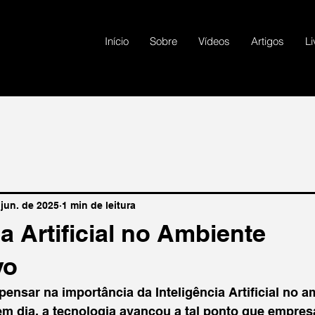
Início
Sobre
Vídeos
Artigos
Li
 jun. de 2025
1 min de leitura
ia Artificial no Ambiente
vo
pensar na importância da Inteligência Artificial no a
em dia, a tecnologia avançou a tal ponto que empres