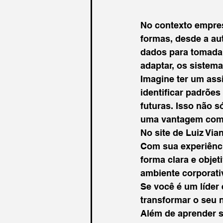
No contexto empresa
formas, desde a au
dados para tomada 
adaptar, os sistem
Imagine ter um assi
identificar padrõe
futuras. Isso não 
uma vantagem compet
No site de Luiz Vi
Com sua experiênci
forma clara e objet
ambiente corporativ
Se você é um líder
transformar o seu 
Além de aprender so