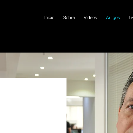
Início
Sobre
Vídeos
Artigos
Li