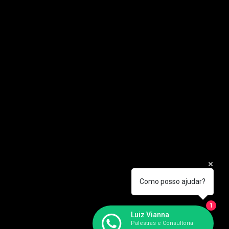
Como posso ajudar?
1
Luiz Vianna
Palestras e Consultoria