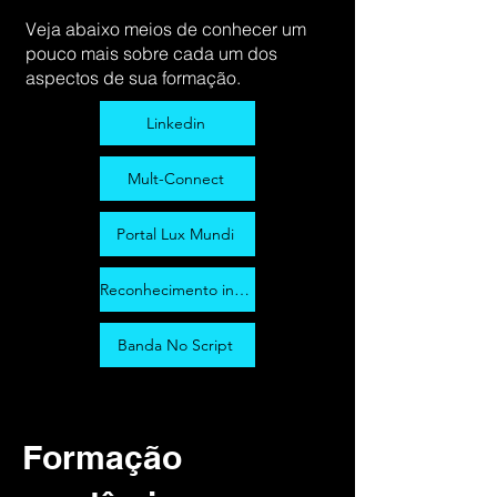
Veja abaixo meios de conhecer um
pouco mais sobre cada um dos
aspectos de sua formação.
Linkedin
Mult-Connect
Portal Lux Mundi
Reconhecimento internacional
Banda No Script
Formação