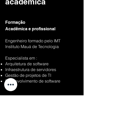
acadêmica
Formação
Acadêmica e profissional
Engenheiro formado pelo IMT
Instituto Mauá de Tecnologia
Especialista em :
Arquitetura de software
Infraestrutura de servidores
Gestão de projetos de TI
Desenvolvimento de software
DeepLearning.AI
Building Systems with the ChatGPT
API